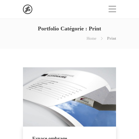
Portfolio Catégorie :
Print
Home
Print
Espace ombrage