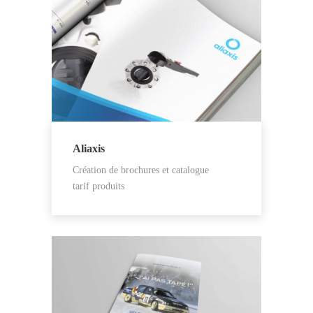
Aliaxis
Création de brochures et catalogue
tarif produits