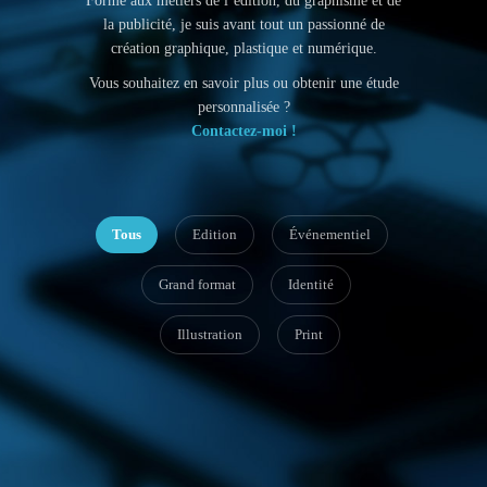
Formé aux métiers de l’édition, du graphisme et de
la publicité, je suis avant tout un passionné de
création graphique, plastique et numérique.
Vous souhaitez en savoir plus ou obtenir une étude
personnalisée ?
Contactez-moi !
Tous
Edition
Événementiel
Grand format
Identité
Illustration
Print